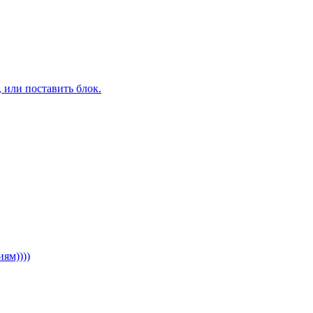
 или поставить блок.
ям))))