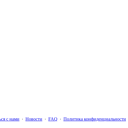
ся с нами
·
Новости
·
FAQ
·
Политика конфиденциальности