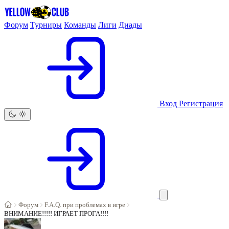
Форум
Турниры
Команды
Лиги
Диады
Вход
Регистрация
Форум
F.A.Q. при проблемах в игре
ВНИМАНИЕ!!!!! ИГРАЕТ ПРОГА!!!!