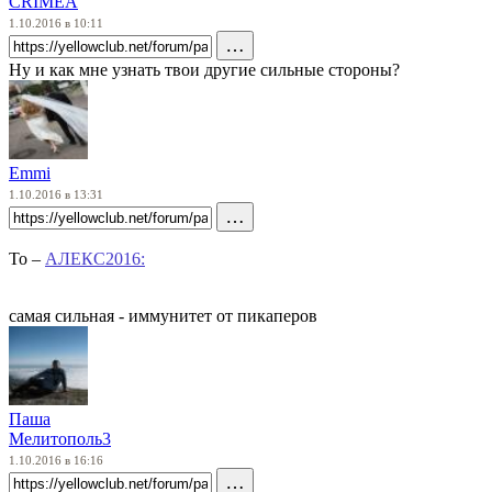
CRIMEA
1.10.2016 в 10:11
…
Ну и как мне узнать твои другие сильные стороны?
Emmi
1.10.2016 в 13:31
…
To –
АЛЕКС2016:
самая сильная - иммунитет от пикаперов
Паша
Мелитополь3
1.10.2016 в 16:16
…