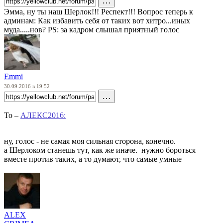
…
Эмма, ну ты наш Шерлок!!! Респект!!! Вопрос теперь к
админам: Как избавить себя от таких вот хитро...иных
муда.....нов? PS: за кадром слышал приятный голос
Emmi
30.09.2016 в 19:52
…
To –
АЛЕКС2016:
ну, голос - не самая моя сильная сторона, конечно.
а Шерлоком станешь тут, как же иначе. нужно бороться
вместе против таких, а то думают, что самые умные
ALEX