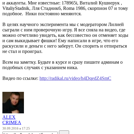
и аккаунты. Мне известные: 178965i, Виталий Кушнерук ,
VitaliyStadnik, Лля Стадник6, Roma 1986, скорпион 07 и тому
подобное. Ники постоянно меняются.
В целях научного эксперимента мы с модератором Лилией
сыграли с ним проверочную игру. Я все сняла на видео, где
можно отчетливо увидеть, как бессовестно он отменяет ходы
и сам выкидывает фишки! Ему написали в игре, что его
раскусили и деньги с него заберут. Он спорить и отпираться
не стал и проиграл.
Всем на заметку. Будьте в курсе и сразу пишите админам о
подобных случаях с указанием ника.
Видео по ссылке:
http://radikal.ru/video/h4DqedZ4SmC
ALEX
CRIMEA
30.09.2016 в 17:25