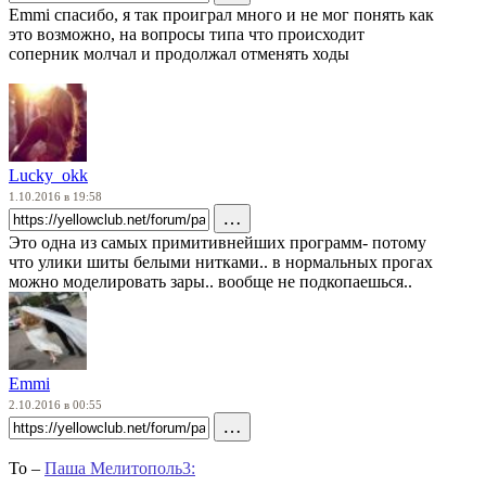
Emmi спасибо, я так проиграл много и не мог понять как
это возможно, на вопросы типа что происходит
соперник молчал и продолжал отменять ходы
Lucky_okk
1.10.2016 в 19:58
…
Это одна из самых примитивнейших программ- потому
что улики шиты белыми нитками.. в нормальных прогах
можно моделировать зары.. вообще не подкопаешься..
Emmi
2.10.2016 в 00:55
…
To –
Паша Мелитополь3: