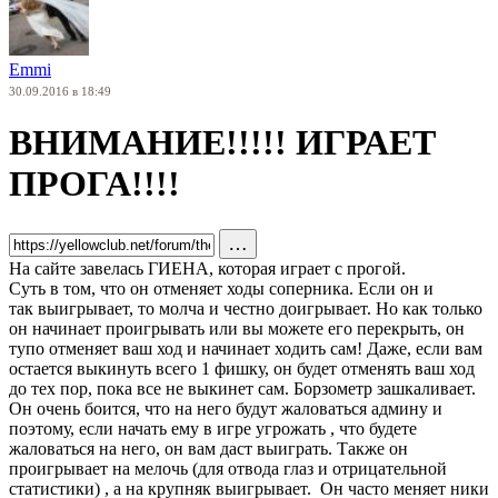
Emmi
30.09.2016 в 18:49
ВНИМАНИЕ!!!!! ИГРАЕТ
ПРОГА!!!!
…
На сайте завелась ГИЕНА, которая играет с прогой.
Суть в том, что он отменяет ходы соперника. Если он и
так выигрывает, то молча и честно доигрывает. Но как только
он начинает проигрывать или вы можете его перекрыть, он
тупо отменяет ваш ход и начинает ходить сам! Даже, если вам
остается выкинуть всего 1 фишку, он будет отменять ваш ход
до тех пор, пока все не выкинет сам. Борзометр зашкаливает.
Он очень боится, что на него будут жаловаться админу и
поэтому, если начать ему в игре угрожать , что будете
жаловаться на него, он вам даст выиграть. Также он
проигрывает на мелочь (для отвода глаз и отрицательной
статистики) , а на крупняк выигрывает. Он часто меняет ники