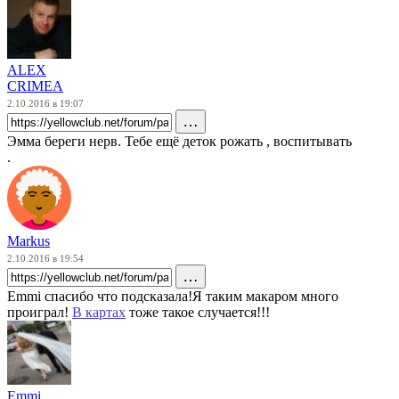
ALEX
CRIMEA
2.10.2016 в 19:07
…
Эмма береги нерв. Тебе ещё деток рожать , воспитывать
.
Markus
2.10.2016 в 19:54
…
Emmi спасибо что подсказала!Я таким макаром много
проиграл!
В картах
тоже такое случается!!!
Emmi