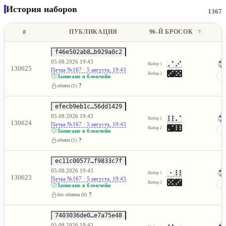
История наборов
1367
#
ПУБЛИКАЦИЯ
96-Й БРОСОК
?
f46e502ab8…b929a0c2
05.08.2026 19:43
Набор 1
130625
Пачка №167 · 5 августа, 19:43
Набор 2
Записано в блокчейн
?
обмен (1)
efecb9eb1c…56dd1429
05.08.2026 19:43
Набор 1
130624
Пачка №167 · 5 августа, 19:43
Набор 2
Записано в блокчейн
?
обмен (1)
ec11c00577…f9833c7f
05.08.2026 19:43
Набор 1
130623
Пачка №167 · 5 августа, 19:43
Набор 2
Записано в блокчейн
?
без обмена (0)
7403036de0…e7a75e48
05.08.2026 19:43