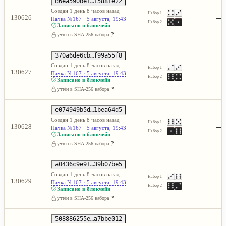
d6ea590be1…15881e22
Создан 1 день 8 часов назад
Набор 1
—
130626
Пачка №167 · 5 августа, 19:43
Набор 2
Записано в блокчейн
?
учтён в SHA-256 набора
370a6de6cb…f99a55f8
Создан 1 день 8 часов назад
Набор 1
—
130627
Пачка №167 · 5 августа, 19:43
Набор 2
Записано в блокчейн
?
учтён в SHA-256 набора
e074949b5d…1bea64d5
Создан 1 день 8 часов назад
Набор 1
—
130628
Пачка №167 · 5 августа, 19:43
Набор 2
Записано в блокчейн
?
учтён в SHA-256 набора
a0436c9e91…39b07be5
Создан 1 день 8 часов назад
Набор 1
—
130629
Пачка №167 · 5 августа, 19:43
Набор 2
Записано в блокчейн
?
учтён в SHA-256 набора
508886255e…a7bbe012