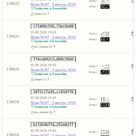
Набор 1
130622
Пачка №167 · 5 августа, 19:43
Набор 2
Записано в блокчейн
?
обмен (1)
c71409c556…73ec6a98
05.08.2026 19:43
Набор 1
130621
Пачка №167 · 5 августа, 19:43
Набор 2
Записано в блокчейн
?
без обмена (0)
774ce842c3…860c50dd
05.08.2026 19:43
Набор 1
130620
Пачка №167 · 5 августа, 19:43
Набор 2
Записано в блокчейн
?
обмен (1)
18f2c17a35…cc010ff0
05.08.2026 19:43
Набор 1
130619
Пачка №167 · 5 августа, 19:43
Набор 2
Записано в блокчейн
?
без обмена (0)
b17d54bffd…252e02ff
05.08.2026 19:43
Набор 1
130618
Пачка №167 · 5 августа, 19:43