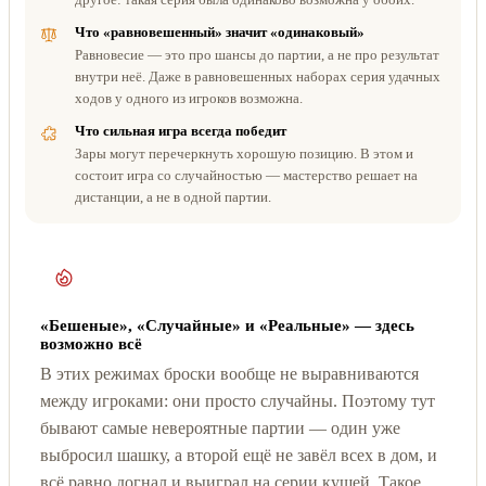
Что «равновешенный» значит «одинаковый»
Равновесие — это про шансы до партии, а не про результат
внутри неё. Даже в равновешенных наборах серия удачных
ходов у одного из игроков возможна.
Что сильная игра всегда победит
Зары могут перечеркнуть хорошую позицию. В этом и
состоит игра со случайностью — мастерство решает на
дистанции, а не в одной партии.
«Бешеные», «Случайные» и «Реальные» — здесь
возможно всё
В этих режимах броски вообще не выравниваются
между игроками: они просто случайны. Поэтому тут
бывают самые невероятные партии — один уже
выбросил шашку, а второй ещё не завёл всех в дом, и
всё равно догнал и выиграл на серии кушей. Такое