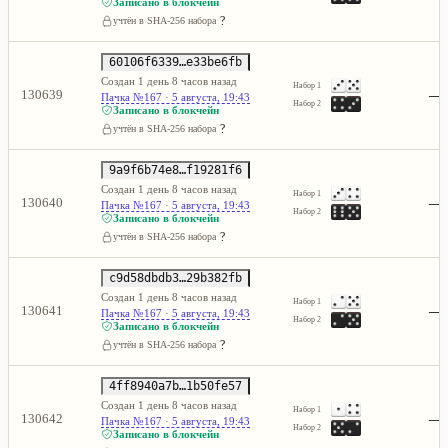
Записано в блокчейн
?
учтён в SHA-256 набора
60106f6339…e33be6fb
Создан 1 день 8 часов назад
Набор 1
—
130639
Пачка №167 · 5 августа, 19:43
Набор 2
Записано в блокчейн
?
учтён в SHA-256 набора
9a9f6b74e8…f19281f6
Создан 1 день 8 часов назад
Набор 1
—
130640
Пачка №167 · 5 августа, 19:43
Набор 2
Записано в блокчейн
?
учтён в SHA-256 набора
c9d58dbdb3…29b382fb
Создан 1 день 8 часов назад
Набор 1
—
130641
Пачка №167 · 5 августа, 19:43
Набор 2
Записано в блокчейн
?
учтён в SHA-256 набора
4ff8940a7b…1b50fe57
Создан 1 день 8 часов назад
Набор 1
—
130642
Пачка №167 · 5 августа, 19:43
Набор 2
Записано в блокчейн