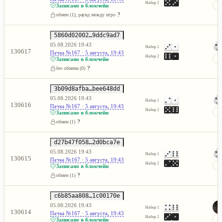
Набор 2
Записано в блокчейн
?
обмен (1); раунд между игроками не состоялся
5860d02002…9ddc9ad7
05.08.2026 19:43
Набор 1
130617
Пачка №167 · 5 августа, 19:43
Набор 2
Записано в блокчейн
?
без обмена (0)
3b09d8afba…bee648dd
05.08.2026 19:43
Набор 1
130616
Пачка №167 · 5 августа, 19:43
Набор 2
Записано в блокчейн
?
обмен (1)
d27b47f058…2d0bca7e
05.08.2026 19:43
Набор 1
130615
Пачка №167 · 5 августа, 19:43
Набор 2
Записано в блокчейн
?
обмен (1)
c6b85aa808…1c00170e
05.08.2026 19:43
Набор 1
130614
Пачка №167 · 5 августа, 19:43
Набор 2
Записано в блокчейн