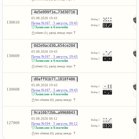
4e5e999f1e…73d30716
05.08.2026 19:43
Набор 1
130610
Пачка №167 · 5 августа, 19:43
Набор 2
Записано в блокчейн
?
обмен (1); раунд между игроками не состоялся
0d2e9acd30…654ce204
05.08.2026 19:43
Набор 1
130609
Пачка №167 · 5 августа, 19:43
Набор 2
Записано в блокчейн
?
обмен (1); раунд между игроками не состоялся
d0aff91b77…1818f486
05.08.2026 19:43
Набор 1
130608
Пачка №167 · 5 августа, 19:43
Набор 2
Записано в блокчейн
?
без обмена (0); раунд между игроками не состоялся
9ca16b72bb…a9968843
05.08.2026 00:12
Набор 1
127969
Пачка №104 · 5 августа, 00:12
Набор 2
Записано в блокчейн
?
без обмена (0); раунд между игроками не состоялся