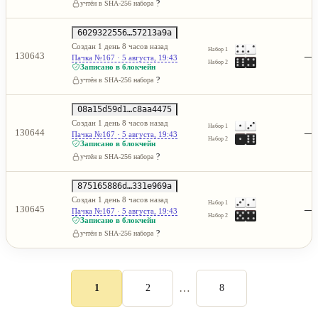
?
учтён в SHA-256 набора
6029322556…57213a9a
Создан 1 день 8 часов назад
Набор 1
—
130643
Пачка №167 · 5 августа, 19:43
Набор 2
Записано в блокчейн
?
учтён в SHA-256 набора
08a15d59d1…c8aa4475
Создан 1 день 8 часов назад
Набор 1
—
130644
Пачка №167 · 5 августа, 19:43
Набор 2
Записано в блокчейн
?
учтён в SHA-256 набора
875165886d…331e969a
Создан 1 день 8 часов назад
Набор 1
—
130645
Пачка №167 · 5 августа, 19:43
Набор 2
Записано в блокчейн
?
учтён в SHA-256 набора
…
1
2
8