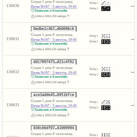
Создан 1 день 8 часов назад
Набор 1
—
130630
Пачка №167 · 5 августа, 19:43
Набор 2
Записано в блокчейн
?
учтён в SHA-256 набора
0edbe1c4b7…4b0096c6
Создан 1 день 8 часов назад
Набор 1
—
130631
Пачка №167 · 5 августа, 19:43
Набор 2
Записано в блокчейн
?
учтён в SHA-256 набора
dd17097475…d21c4f02
Создан 1 день 8 часов назад
Набор 1
—
130632
Пачка №167 · 5 августа, 19:43
Набор 2
Записано в блокчейн
?
учтён в SHA-256 набора
ace3adde45…09516fce
Создан 1 день 8 часов назад
Набор 1
—
130633
Пачка №167 · 5 августа, 19:43
Набор 2
Записано в блокчейн
?
учтён в SHA-256 набора
830cb6df07…41009994
Создан 1 день 8 часов назад
Набор 1