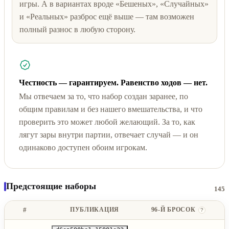
игры. А в вариантах вроде «Бешеных», «Случайных»
и «Реальных» разброс ещё выше — там возможен
полный разнос в любую сторону.
Честность — гарантируем. Равенство ходов — нет.
Мы отвечаем за то, что набор создан заранее, по
общим правилам и без нашего вмешательства, и что
проверить это может любой желающий. За то, как
лягут зары внутри партии, отвечает случай — и он
одинаково доступен обоим игрокам.
Предстоящие наборы
145
#
ПУБЛИКАЦИЯ
96-Й БРОСОК
?