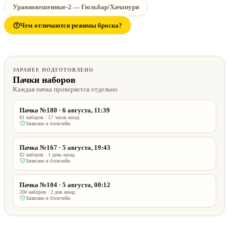
Уравновешенные-2 — Гюльбар/Хачапури
Чем отличаются режимы броска?
ЗАРАНЕЕ ПОДГОТОВЛЕНО
Пачки наборов
Каждая пачка проверяется отдельно
Пачка №180 · 6 августа, 11:39
81 наборов · 17 часов назад
Записано в блокчейн
Пачка №167 · 5 августа, 19:43
82 наборов · 1 день назад
Записано в блокчейн
Пачка №104 · 5 августа, 00:12
200 наборов · 2 дня назад
Записано в блокчейн