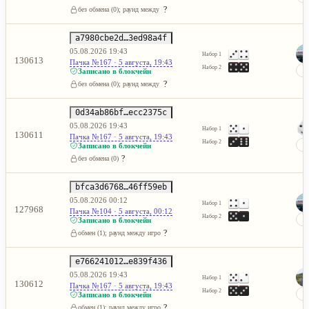
?
без обмена (0); раунд между игроками не состоялся
a7980cbe2d…3ed98a4f
05.08.2026 19:43
Набор 1
130613
Пачка №167 · 5 августа, 19:43
Набор 2
Записано в блокчейн
?
без обмена (0); раунд между игроками не состоялся
0d34ab86bf…ecc2375c
05.08.2026 19:43
Набор 1
130611
Пачка №167 · 5 августа, 19:43
Набор 2
Записано в блокчейн
?
без обмена (0)
bfca3d6768…46ff59eb
05.08.2026 00:12
Набор 1
127968
Пачка №104 · 5 августа, 00:12
Набор 2
Записано в блокчейн
?
обмен (1); раунд между игроками не состоялся
e766241012…e839f436
05.08.2026 19:43
Набор 1
130612
Пачка №167 · 5 августа, 19:43
Набор 2
Записано в блокчейн
?
обмен (1); раунд между игроками не состоялся