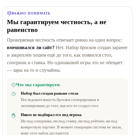
ВАЖНО ПОНИМАТЬ
Мы гарантируем честность, а не
равенство
Проверяемая честность отвечает ровно на один вопрос:
вмешивался ли сайт?
Нет. Набор бросков создан заранее
и закреплён хешем ещё до того, как появился стол,
соперник и ставка. Но одинаковой игры это не обещает
— зары на то и случайны.
Что мы гарантируем
Набор был создан раньше стола
Последовательность бросков сгенерирована и
захеширована до того, как кто-то создал стол.
Никто не подбирал его под игрока
Ни под соперника, ни под ставку, ни под рейтинг, ни под
конкретную партию. В момент генерации система не знала,
кому этот набор достанется.