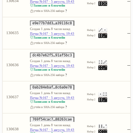
—
130634
Пачка №167 · 5 августа, 19:43
Набор 2
Записано в блокчейн
?
учтён в SHA-256 набора
e9e77b7dd3…a39116c8
Создан 1 день 8 часов назад
Набор 1
—
130635
Пачка №167 · 5 августа, 19:43
Набор 2
Записано в блокчейн
?
учтён в SHA-256 набора
dc4b7e62f5…91af5bc3
Создан 1 день 8 часов назад
Набор 1
—
130636
Пачка №167 · 5 августа, 19:43
Набор 2
Записано в блокчейн
?
учтён в SHA-256 набора
0ab284ebaf…8c6a0e78
Создан 1 день 8 часов назад
Набор 1
—
130637
Пачка №167 · 5 августа, 19:43
Набор 2
Записано в блокчейн
?
учтён в SHA-256 набора
769f54cac7…88263cae
Создан 1 день 8 часов назад
Набор 1
—
130638
Пачка №167 · 5 августа, 19:43
Набор 2