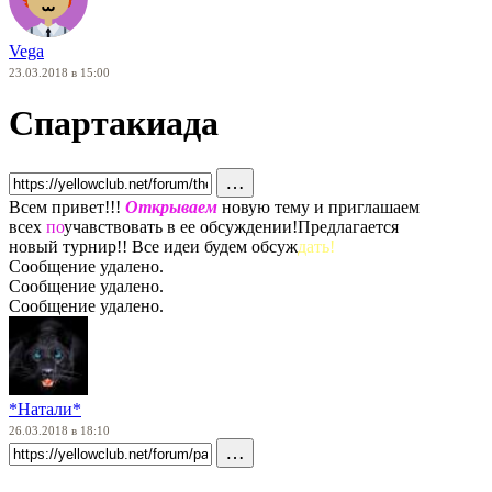
Vega
23.03.2018 в 15:00
Спартакиада
…
Всем привет!!!
Открываем
новую тему и приглашаем
всех
по
учавствовать в ее обсуждении!Предлагается
новый турнир!! Все идеи будем обсуж
дать!
Сообщение удалено.
Сообщение удалено.
Сообщение удалено.
*Натали*
26.03.2018 в 18:10
…