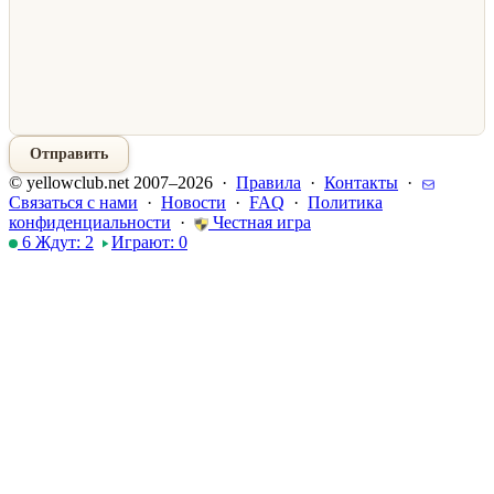
Отправить
© yellowclub.net 2007–2026 ·
Правила
·
Контакты
·
Связаться с нами
·
Новости
·
FAQ
·
Политика
конфиденциальности
·
Честная игра
6
Ждут:
2
Играют:
0