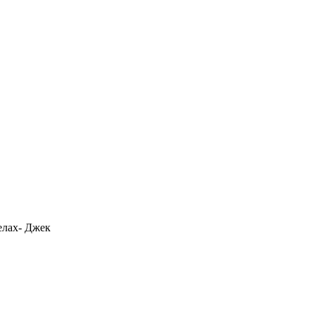
елах- Джек