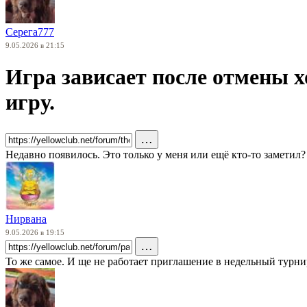
Серегa777
9.05.2026 в 21:15
Игра зависает после отмены 
игру.
…
Недавно появилось. Это только у меня или ещё кто-то заметил?
Нирвана
9.05.2026 в 19:15
…
То же самое. И ще не работает приглашение в недельный турни