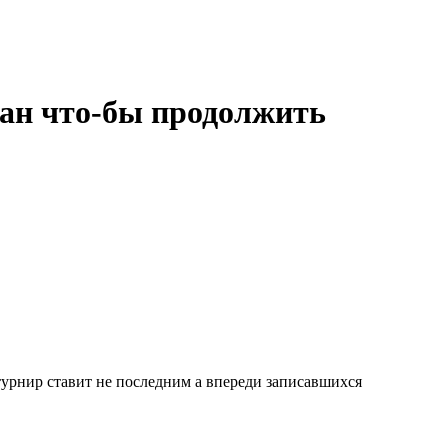
ран что-бы продолжить
турнир ставит не последним а впереди записавшихся