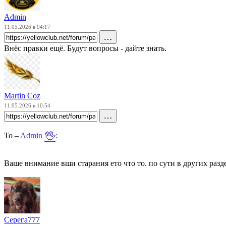
Admin
11.05.2026 в 04:17
…
Внёс правки ещё. Будут вопросы - дайте знать.
Martin Coz
11.05.2026 в 10:54
…
🖖
To –
Admin
:
Ваше внимание вши старания ето что то. по сути в других разд
Серегa777