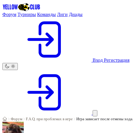
Форум
Турниры
Команды
Лиги
Диады
Вход
Регистрация
Форум
F.A.Q. при проблемах в игре
Игра зависает после отмены хода