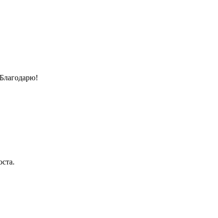
 Благодарю!
оста.