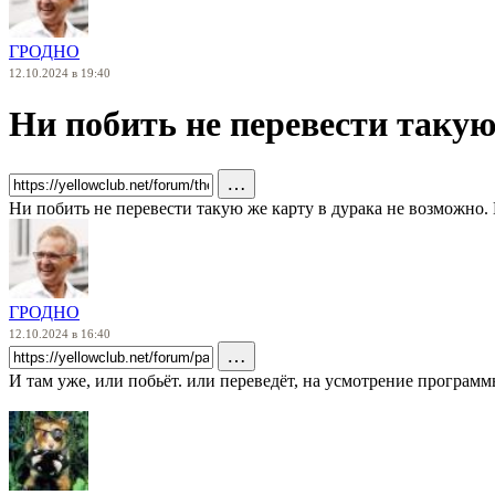
ГРОДНО
12.10.2024 в 19:40
Ни побить не перевести такую
…
Ни побить не перевести такую же карту в дурака не возможно.
ГРОДНО
12.10.2024 в 16:40
…
И там уже, или побьёт. или переведёт, на усмотрение программ