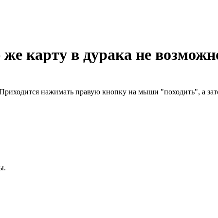
 же карту в дурака не возможн
 Приходится нажимать правую кнопку на мыши "походить", а зат
ы.