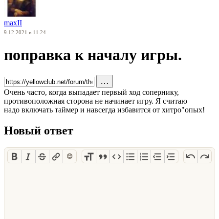
maxII
9.12.2021 в 11:24
поправка к началу игры.
…
Очень часто, когда выпадает первый ход сопернику,
противоположная сторона не начинает игру. Я считаю
надо включать таймер и навсегда избавится от хитро"опых!
Новый ответ
😊