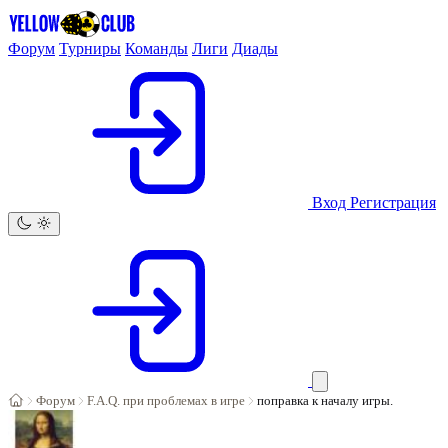
Форум
Турниры
Команды
Лиги
Диады
Вход
Регистрация
Форум
F.A.Q. при проблемах в игре
поправка к началу игры.