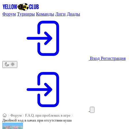
Форум
Турниры
Команды
Лиги
Диады
Вход
Регистрация
Форум
F.A.Q. при проблемах в игре
Двойной ход в хачах при отсутствии куша