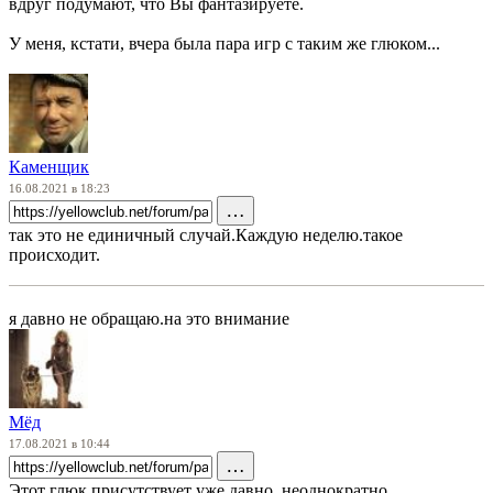
вдруг подумают, что Вы фантазируете.
У меня, кстати, вчера была пара игр с таким же глюком...
Каменщик
16.08.2021 в 18:23
…
так это не единичный случай.Каждую неделю.такое
происходит.
я давно не обращаю.на это внимание
Мёд
17.08.2021 в 10:44
…
Этот глюк присутствует уже давно, неоднократно