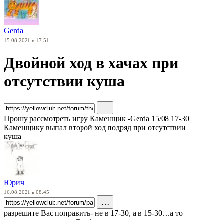
Gerda
15.08.2021 в 17:51
Двойной ход в хачах при
отсутствии куша
…
Прошу рассмотреть игру Каменщик -Gerda 15/08 17-30
Каменщику выпал второй ход подряд при отсутствии
куша
Юрич
16.08.2021 в 08:45
…
разрешите Вас поправить- не в 17-30, а в 15-30....а то