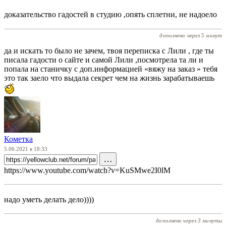
доказательство гадостей в студию ,опять сплетни, не надоело
дополнено через 5 минут
да и искать то было не зачем, твоя переписка с Лили , где ты
писала гадости о сайте и самой Лили ,посмотрела та ли и
попала на станичку с доп.информацией «вяжу на заказ » тебя
это так заело что выдала секрет чем на жизнь зарабатываешь
Комeтка
5.06.2021 в 18:33
…
https://www.youtube.com/watch?v=KuSMwe2I0lM
надо уметь делать дело))))
дополнено через 3 минуты