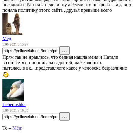
посадили в бан на 2 недели, ну а Эмми это не грозит , я давно
поняла политику этого сайта , друзья превыше всего
Мёд
5.06.2021 в 15:27
…
Прям так не нравлюсь, что бедная нашла меня и Натали
в соц. сетях, понаписала гадостей, даже звонить
пыталась в вк....представляете какое у человека безразличие
Lebedushka
5.06.2021 в 16:53
…
To –
Мёд: