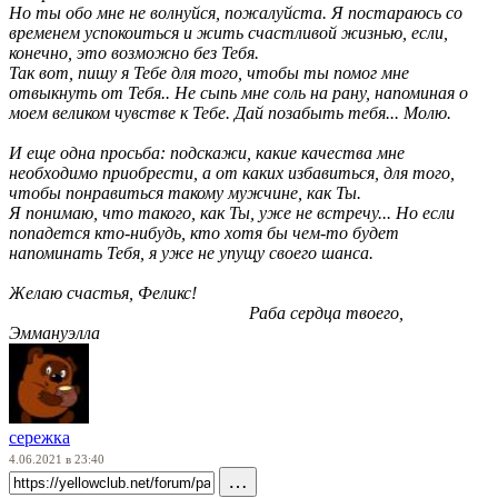
Но ты обо мне не волнуйся, пожалуйста. Я постараюсь со
временем успокоиться и жить счастливой жизнью, если,
конечно, это возможно без Тебя.
Так вот, пишу я Тебе для того, чтобы ты помог мне
отвыкнуть от Тебя.. Не сыпь мне соль на рану, напоминая о
моем великом чувстве к Тебе. Дай позабыть тебя... Молю.
И еще одна просьба: подскажи, какие качества мне
необходимо приобрести, а от каких избавиться, для того,
чтобы понравиться такому мужчине, как Ты.
Я понимаю, что такого, как Ты, уже не встречу... Но если
попадется кто-нибудь, кто хотя бы чем-то будет
напоминать Тебя, я уже не упущу своего шанса.
Желаю счастья, Феликс!
Раба сердца твоего,
Эммануэлла
сережка
4.06.2021 в 23:40
…