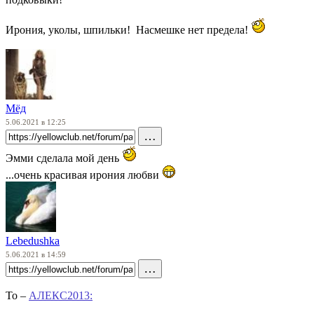
Ирония, уколы, шпильки! Насмешке нет предела!
Мёд
5.06.2021 в 12:25
…
Эмми сделала мой день
...очень красивая ирония любви
Lebedushka
5.06.2021 в 14:59
…
To –
АЛЕКС2013: