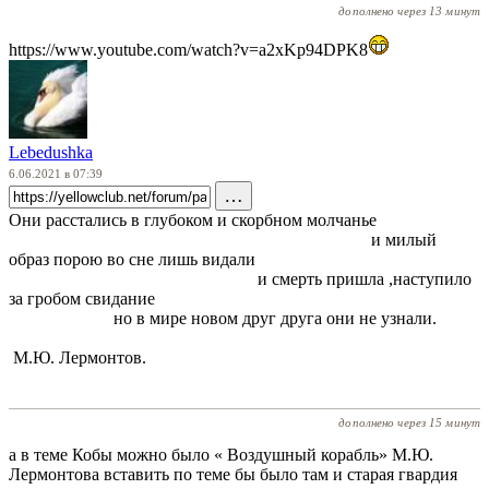
дополнено через 13 минут
https://www.youtube.com/watch?v=a2xKp94DPK8
Lebedushka
6.06.2021 в 07:39
…
Они расстались в глубоком и скорбном молчанье
и милый
образ порою во сне лишь видали
и смерть пришла ,наступило
за гробом свидание
но в мире новом друг друга они не узнали.
М.Ю. Лермонтов.
дополнено через 15 минут
а в теме Кобы можно было « Воздушный корабль» М.Ю.
Лермонтова вставить по теме бы было там и старая гвардия