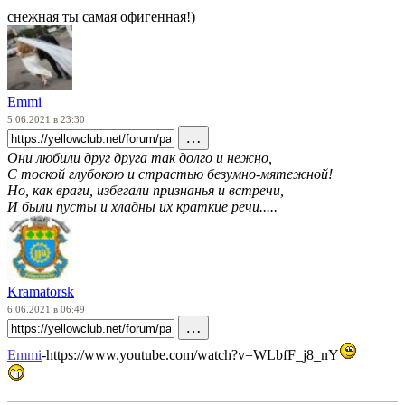
снежная ты самая офигенная!)
Emmi
5.06.2021 в 23:30
…
Они любили друг друга так долго и нежно,
С тоской глубокою и страстью безумно-мятежной!
Но, как враги, избегали признанья и встречи,
И были пусты и хладны их краткие речи.....
Kramatorsk
6.06.2021 в 06:49
…
Emmi
-https://www.youtube.com/watch?v=WLbfF_j8_nY