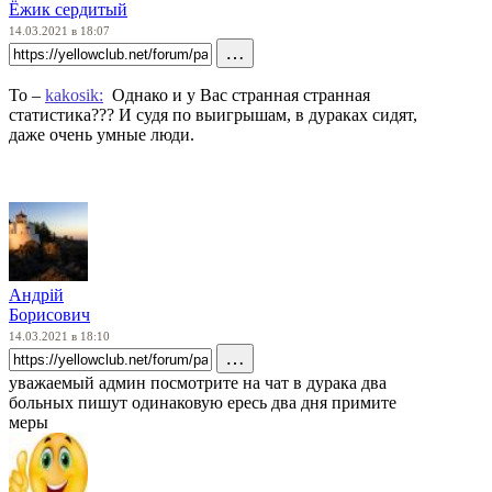
Ёжик сердитый
14.03.2021 в 18:07
…
To –
kakosik:
Однако и у Вас странная странная
статистика??? И судя по выигрышам, в дураках сидят,
даже очень умные люди.
Андрій
Борисович
14.03.2021 в 18:10
…
уважаемый админ посмотрите на чат в дурака два
больных пишут одинаковую ересь два дня примите
меры