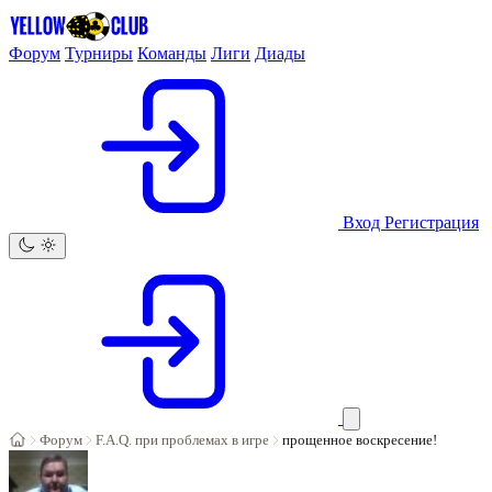
Форум
Турниры
Команды
Лиги
Диады
Вход
Регистрация
Форум
F.A.Q. при проблемах в игре
прощенное воскресение!