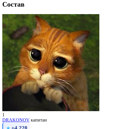
Состав
1
DRAKONOV
капитан
+4 228