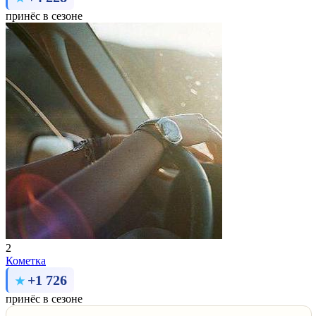
принёс в сезоне
2
Комeтка
+1 726
принёс в сезоне