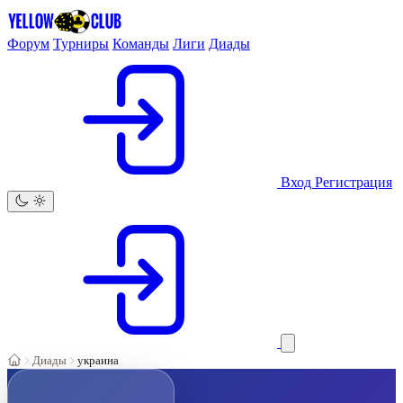
Форум
Турниры
Команды
Лиги
Диады
Вход
Регистрация
Диады
украина