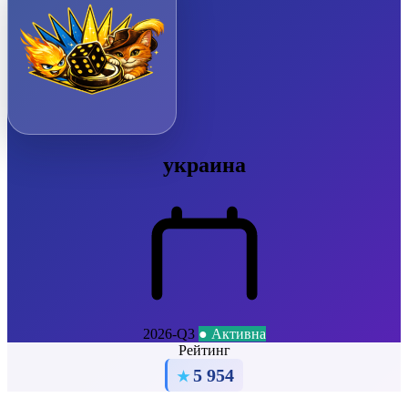
украина
2026-Q3
● Активна
Рейтинг
5 954